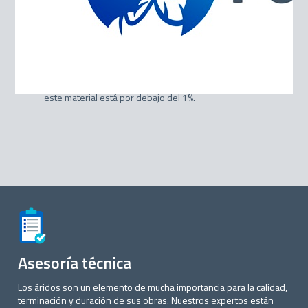
Este material chancado tiene una granulometría entre
19 y 38 milímetros. Su principal uso es en
hormigones, bases, sub-bases y materiales de
relleno.
Los porcentajes de chancado de las gravas están por
sobre el 80% en promedio y el contenido lajoso de
este material está por debajo del 1%.
Asesoría técnica
Los áridos son un elemento de mucha importancia para la calidad,
terminación y duración de sus obras. Nuestros expertos están