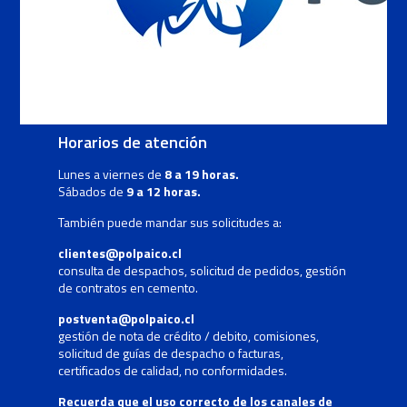
Es un servicio al que se puede acceder desde
cualquier lugar del país marcando
600 620 6200
Horarios de atención
Lunes a viernes de
8 a 19 horas.
Sábados de
9 a 12 horas.
También puede mandar sus solicitudes a:
clientes@polpaico.cl
consulta de despachos, solicitud de pedidos, gestión
de contratos en cemento.
postventa@polpaico.cl
gestión de nota de crédito / debito, comisiones,
solicitud de guías de despacho o facturas,
certificados de calidad, no conformidades.
Recuerda que el uso correcto de los canales de