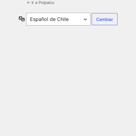
← Ir a Polpaico
Idioma